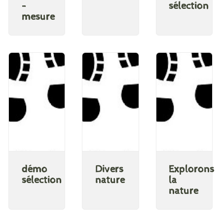
-
sélection
mesure
démo
Divers
Explorons
sélection
nature
la
nature