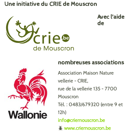
Une initiative du CRIE de Mouscron
Avec l'aide
de
nombreuses associations
Association Maison Nature
vellerie - CRIE,
rue de la vellerie 135 - 7700
Mouscron
Tél. : 0483/679320 (entre 9 et
12h)
info@criemouscron.be
🪲
www.criemouscron.be