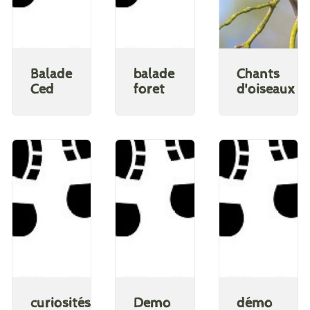
Balade
balade
Chants
Ced
foret
d'oiseaux
curiosités
Demo
démo