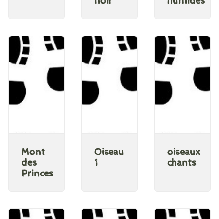
noir
humides
Mont
Oiseau
oiseaux
des
1
chants
Princes