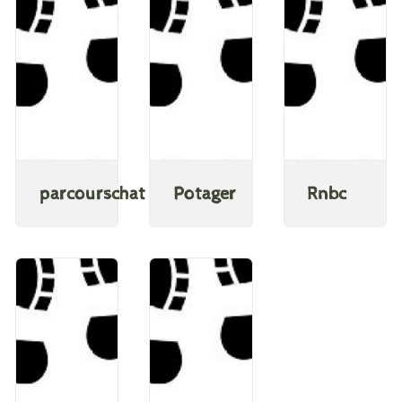
parcourschat
Potager
Rnbc