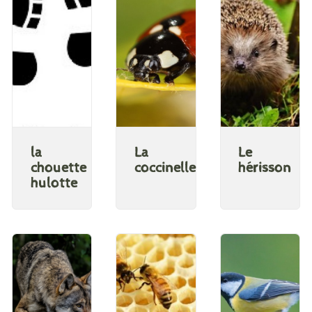
la
La
Le
chouette
coccinelle
hérisson
hulotte