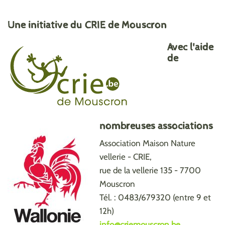
Une initiative du CRIE de Mouscron
Avec l'aide
de
nombreuses associations
Association Maison Nature
vellerie - CRIE,
rue de la vellerie 135 - 7700
Mouscron
Tél. : 0483/679320 (entre 9 et
12h)
info@criemouscron.be