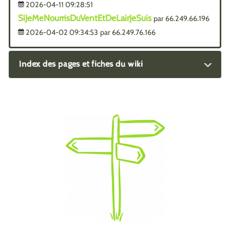
2026-04-11 09:28:51
SiJeMeNourrisDuVentEtDeLairJeSuis
par 66.249.66.196
2026-04-02 09:34:53
par 66.249.76.166
Index des pages et fiches du wiki