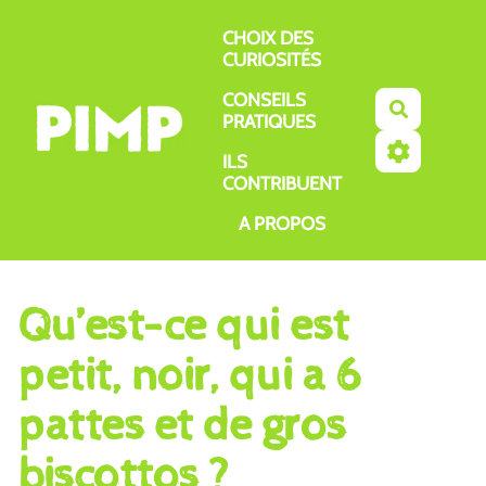
Aller au contenu principal
CHOIX DES
CURIOSITÉS
CONSEILS
Recherch
PRATIQUES
ILS
CONTRIBUENT
A PROPOS
Qu’est-ce qui est
petit, noir, qui a 6
pattes et de gros
biscottos ?