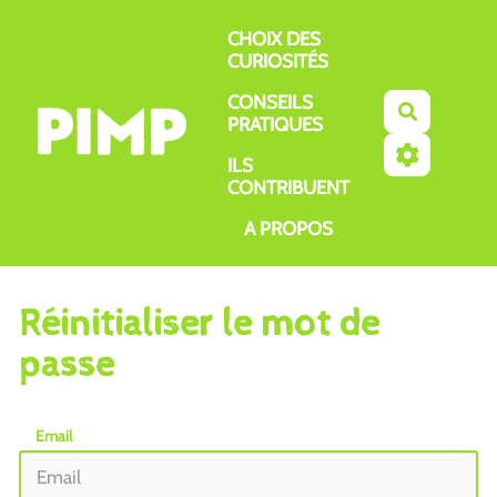
Aller au contenu principal
CHOIX DES
CURIOSITÉS
CONSEILS
Recherch
PRATIQUES
ILS
CONTRIBUENT
A PROPOS
Réinitialiser le mot de
passe
Email