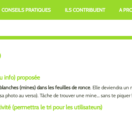
CONSEILS PRATIQUES
ILS CONTRIBUENT
A PR
)
ou info) proposée
 blanches (mines) dans les feuilles de ronce
. Elle deviendra un
sa photo au verso). Tâche de trouver une mine… sans te piquer 
ité (permettra le tri pour les utilisateurs)