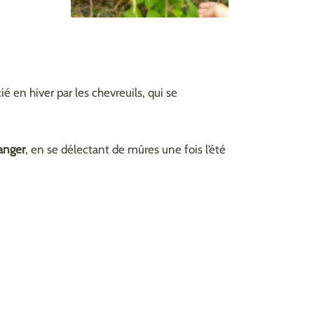
ié en hiver par les chevreuils, qui se
anger
, en se délectant de mûres une fois l’été