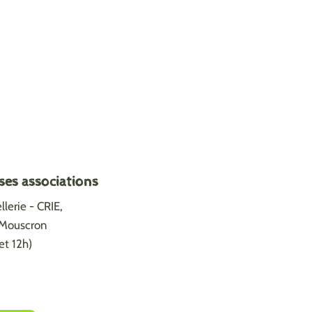
ses associations
lerie - CRIE,
0 Mouscron
et 12h)