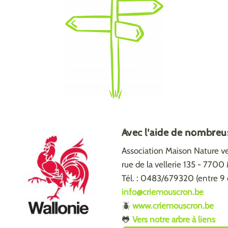
Avec l'aide de nombreu
Association Maison Nature vel
rue de la vellerie 135 - 770
Tél. : 0483/679320 (entre 9 
info@criemouscron.be
🪲
www.criemouscron.be
🐸
Vers notre arbre à liens