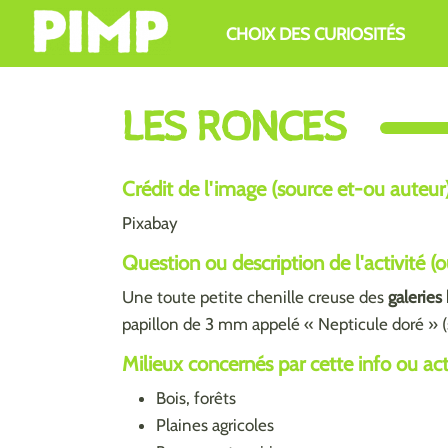
Aller au contenu principal
CHOIX DES CURIOSITÉS
LES RONCES
Crédit de l'image (source et-ou auteur
Pixabay
Question ou description de l'activité (
Une toute petite chenille creuse des
galeries
papillon de 3 mm appelé « Nepticule doré » (
Milieux concernés par cette info ou activ
Bois, forêts
Plaines agricoles