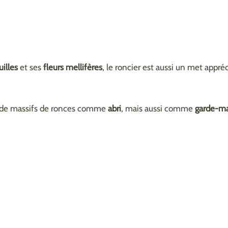
uilles
et ses
fleurs mellifères
, le roncier est aussi un met appréc
t de massifs de ronces comme
abri
, mais aussi comme
garde-m