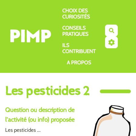
Aller au contenu principal
CHOIX DES
CURIOSITÉS
CONSEILS
Recherch
PRATIQUES
ILS
CONTRIBUENT
A PROPOS
Les pesticides 2
Question ou description de
l'activité (ou info) proposée
Les pesticides ...