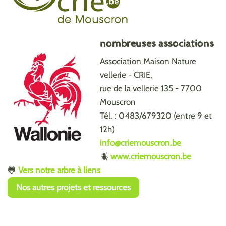
nombreuses associations
Association Maison Nature
vellerie - CRIE,
rue de la vellerie 135 - 7700
Mouscron
Tél. : 0483/679320 (entre 9 et
12h)
info@criemouscron.be
🪲
www.criemouscron.be
🐸
Vers notre arbre à liens
Nos autres projets et ressources