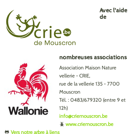
Avec l'aide
de
nombreuses associations
Association Maison Nature
vellerie - CRIE,
rue de la vellerie 135 - 7700
Mouscron
Tél. : 0483/679320 (entre 9 et
12h)
info@criemouscron.be
🪲
www.criemouscron.be
🐸
Vers notre arbre à liens