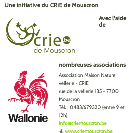
Une initiative du CRIE de Mouscron
Avec l'aide
de
nombreuses associations
Association Maison Nature
vellerie - CRIE,
rue de la vellerie 135 - 7700
Mouscron
Tél. : 0483/679320 (entre 9 et
12h)
info@criemouscron.be
🪲
www.criemouscron.be