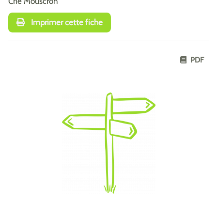
Crie Mouscron
Imprimer cette fiche
PDF