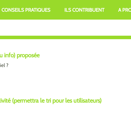
CONSEILS PRATIQUES
ILS CONTRIBUENT
A PR
ou info) proposée
iel ?
ité (permettra le tri pour les utilisateurs)