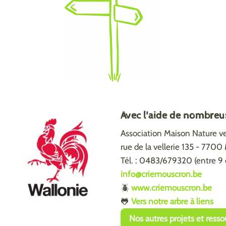
Avec l'aide de nombreu
Association Maison Nature vel
rue de la vellerie 135 - 770
Tél. : 0483/679320 (entre 9 
info@criemouscron.be
🪲
www.criemouscron.be
🐸
Vers notre arbre à liens
Nos autres projets et resso