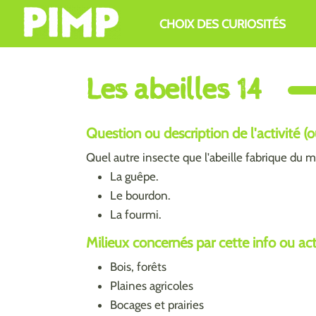
Aller au contenu principal
CHOIX DES CURIOSITÉS
Les abeilles 14
Question ou description de l'activité (
Quel autre insecte que l'abeille fabrique du m
La guêpe.
Le bourdon.
La fourmi.
Milieux concernés par cette info ou activ
Bois, forêts
Plaines agricoles
Bocages et prairies