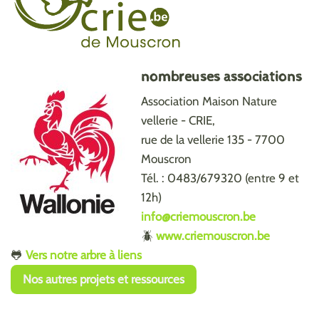
nombreuses associations
Association Maison Nature
vellerie - CRIE,
rue de la vellerie 135 - 7700
Mouscron
Tél. : 0483/679320 (entre 9 et
12h)
info@criemouscron.be
🪲
www.criemouscron.be
🐸
Vers notre arbre à liens
Nos autres projets et ressources