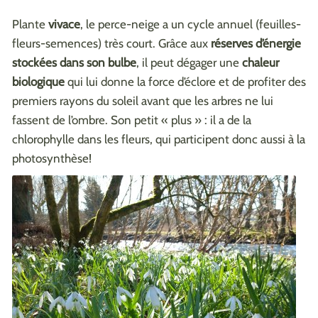
Plante
vivace
, le perce-neige a un cycle annuel (feuilles-
fleurs-semences) très court. Grâce aux
réserves d’énergie
stockées dans son bulbe
, il peut dégager une
chaleur
biologique
qui lui donne la force d’éclore et de profiter des
premiers rayons du soleil avant que les arbres ne lui
fassent de l’ombre. Son petit « plus » : il a de la
chlorophylle dans les fleurs, qui participent donc aussi à la
photosynthèse!