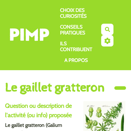
Aller au contenu principal
CHOIX DES
CURIOSITÉS
CONSEILS
Recherch
PRATIQUES
ILS
CONTRIBUENT
A PROPOS
Le gaillet gratteron
Question ou description de
l'activité (ou info) proposée
Le gaillet gratteron (Galium