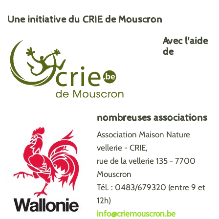
Une initiative du CRIE de Mouscron
Avec l'aide
de
nombreuses associations
Association Maison Nature
vellerie - CRIE,
rue de la vellerie 135 - 7700
Mouscron
Tél. : 0483/679320 (entre 9 et
12h)
info@criemouscron.be