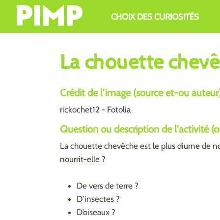
Aller au contenu principal
CHOIX DES CURIOSITÉS
La chouette chevê
Crédit de l'image (source et-ou auteur
rickochet12 - Fotolia
Question ou description de l'activité (
La chouette chevêche est le plus diurne de n
nourrit-elle ?
De vers de terre ?
D’insectes ?
D’oiseaux ?