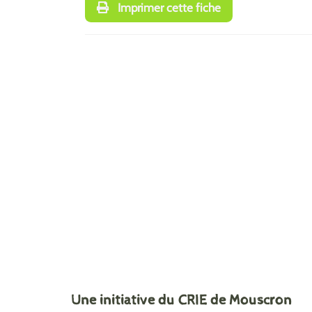
Imprimer cette fiche
Une initiative du CRIE de Mouscron