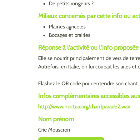
De petits rongeurs ?
Milieux concernés par cette info ou activ
Plaines agricoles
Bocages et prairies
Réponse à l'activité ou l'info proposée
Elle se nourrit principalement de vers de ter
Autrefois, en Italie, on lui coupait les ailes et
Flashez le QR code pour entendre son chant.
Infos complémentaires accessibles aux 
http://www.noctua.org/chantparade2.wav
Nom prénom
Crie Mouscron