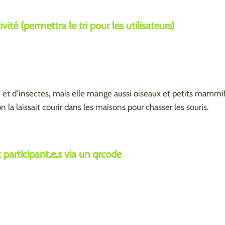
ité (permettra le tri pour les utilisateurs)
re et d’insectes, mais elle mange aussi oiseaux et petits mammi
 on la laissait courir dans les maisons pour chasser les souris.
participant.e.s via un qrcode