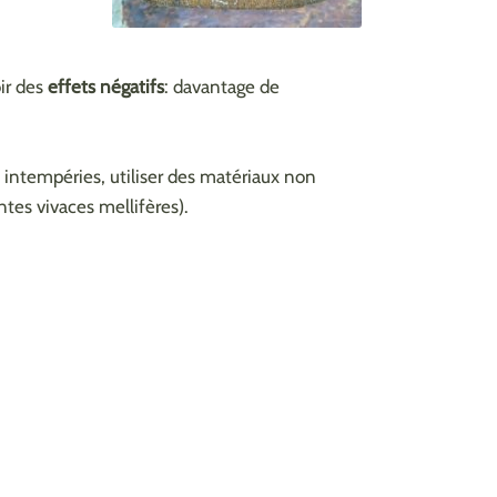
ir des
effets négatifs
: davantage de
des intempéries, utiliser des matériaux non
antes vivaces mellifères).