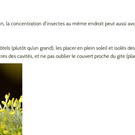
in, la concentration d’insectes au même endroit peut aussi avo
 hôtels (plutôt qu’un grand), les placer en plein soleil et isolés 
tres des cavités, et ne pas oublier le couvert proche du gite (pl