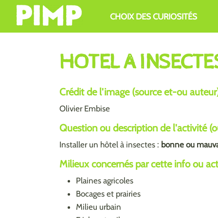
Aller au contenu principal
CHOIX DES CURIOSITÉS
HOTEL A INSECTE
Crédit de l'image (source et-ou auteur
Olivier Embise
Question ou description de l'activité (
Installer un hôtel à insectes :
bonne ou mauva
Milieux concernés par cette info ou activ
Plaines agricoles
Bocages et prairies
Milieu urbain