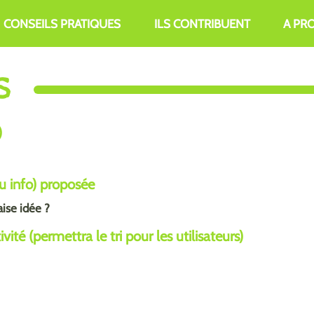
CONSEILS PRATIQUES
ILS CONTRIBUENT
A PR
S
)
ou info) proposée
ise idée ?
ité (permettra le tri pour les utilisateurs)