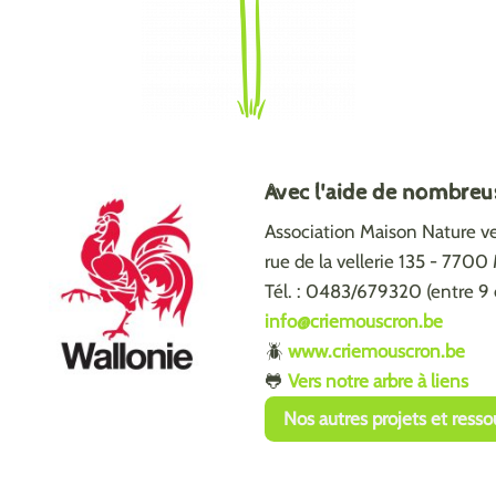
Avec l'aide de nombreu
Association Maison Nature vel
rue de la vellerie 135 - 770
Tél. : 0483/679320 (entre 9 
info@criemouscron.be
🪲
www.criemouscron.be
🐸
Vers notre arbre à liens
Nos autres projets et resso