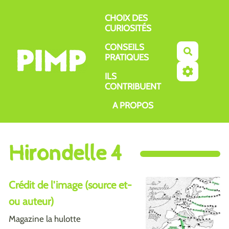
Aller au contenu principal
CHOIX DES
CURIOSITÉS
CONSEILS
Recherch
PRATIQUES
ILS
CONTRIBUENT
A PROPOS
Hirondelle 4
Crédit de l'image (source et-
ou auteur)
Magazine la hulotte