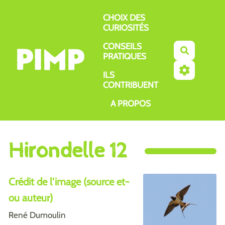
Aller au contenu principal
CHOIX DES
CURIOSITÉS
CONSEILS
Recherch
PRATIQUES
ILS
CONTRIBUENT
A PROPOS
Hirondelle 12
Crédit de l'image (source et-
ou auteur)
René Dumoulin