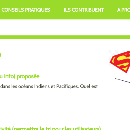
CONSEILS PRATIQUES
ILS CONTRIBUENT
A PR
)
ou info) proposée
t dans les océans Indiens et Pacifiques. Quel est
ité (permettra le tri pour les utilisateurs)