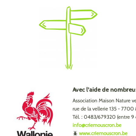
Avec l'aide de nombreu
Association Maison Nature vel
rue de la vellerie 135 - 770
Tél. : 0483/679320 (entre 9 
info@criemouscron.be
🪲
www.criemouscron.be