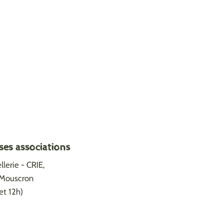
ses associations
lerie - CRIE,
0 Mouscron
et 12h)