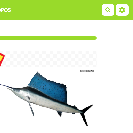
OPOS
Recherch