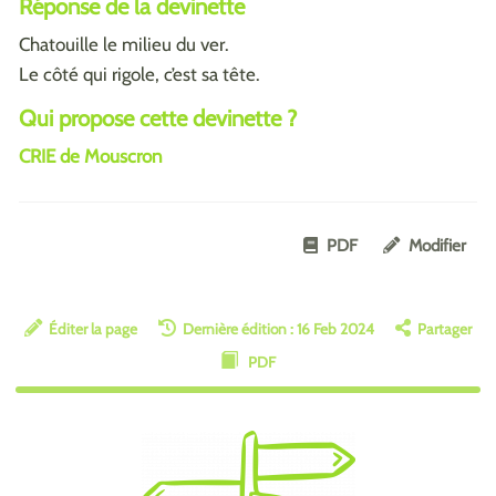
Réponse de la devinette
Chatouille le milieu du ver.
Le côté qui rigole, c’est sa tête.
Qui propose cette devinette ?
CRIE de Mouscron
PDF
Modifier
Éditer la page
Dernière édition : 16 Feb 2024
Partager
PDF