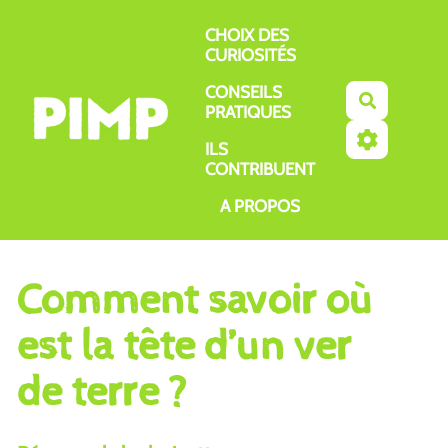
Aller au contenu principal
CHOIX DES
CURIOSITÉS
CONSEILS
Recherch
PRATIQUES
ILS
CONTRIBUENT
A PROPOS
Comment savoir où
est la tête d’un ver
de terre ?