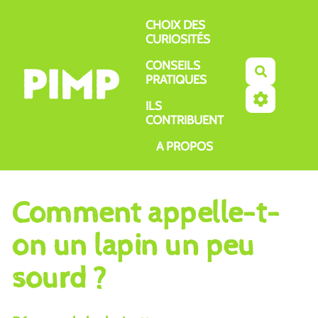
Aller au contenu principal
CHOIX DES
CURIOSITÉS
CONSEILS
Recherch
PRATIQUES
ILS
CONTRIBUENT
A PROPOS
Comment appelle-t-
on un lapin un peu
sourd ?