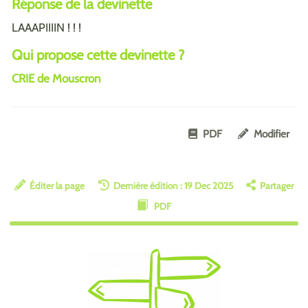
Réponse de la devinette
LAAAPIIIIN ! ! !
Qui propose cette devinette ?
CRIE de Mouscron
PDF
Modifier
Éditer la page
Dernière édition : 19 Dec 2025
Partager
PDF