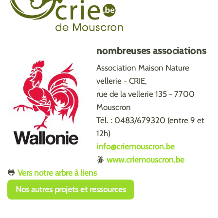
nombreuses associations
Association Maison Nature
vellerie - CRIE,
rue de la vellerie 135 - 7700
Mouscron
Tél. : 0483/679320 (entre 9 et
12h)
info@criemouscron.be
🪲
www.criemouscron.be
🐸
Vers notre arbre à liens
Nos autres projets et ressources