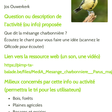
Jos Ouwerkerk
Question ou description de
l'activité (ou info) proposée
Que dit la mésange charbonnière ?
Écoutez le chant pour vous faire une idée (scannez le
QRcode pour écouter)
Lien vers la ressource web (un son, une vidéo)
https://pimp-ta-
balade.be/files/MediA_Mesange_charbonniere__Parus_
Milieux concernés par cette info ou activité
(permettra le tri pour les utilisateurs)
Bois, forêts
Plaines agricoles
Bocages et prairies