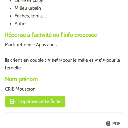
Dune et plage
Milieu urbain
Friches, terrils...
Autre
Réponse à l'activité ou l'info proposée
Martinet noir - Apus apus
Ils crient en couple :
« twi »
pour le mâle et
« ri »
pour la
femelle
Nom prénom
CRIE Mouscron
Imprimer cette fiche
PDF