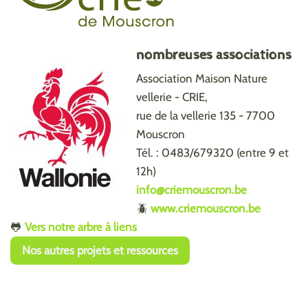
nombreuses associations
Association Maison Nature
vellerie - CRIE,
rue de la vellerie 135 - 7700
Mouscron
Tél. : 0483/679320 (entre 9 et
12h)
info@criemouscron.be
🪲
www.criemouscron.be
🐸
Vers notre arbre à liens
Nos autres projets et ressources