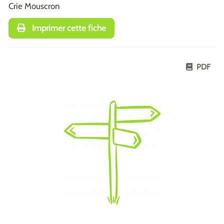
Crie Mouscron
Imprimer cette fiche
PDF