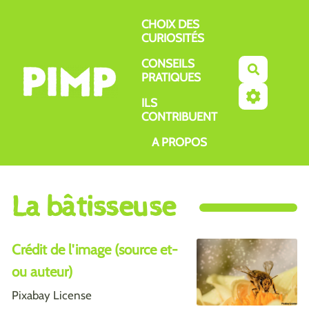
Aller au contenu principal
CHOIX DES
CURIOSITÉS
CONSEILS
Recherch
PRATIQUES
ILS
CONTRIBUENT
A PROPOS
La bâtisseuse
Crédit de l'image (source et-
ou auteur)
Pixabay License