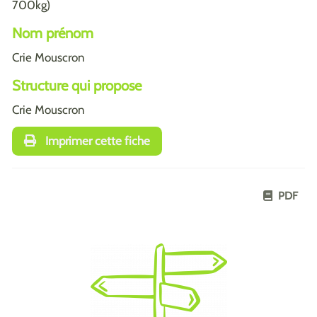
700kg)
Nom prénom
Crie Mouscron
Structure qui propose
Crie Mouscron
Imprimer cette fiche
PDF