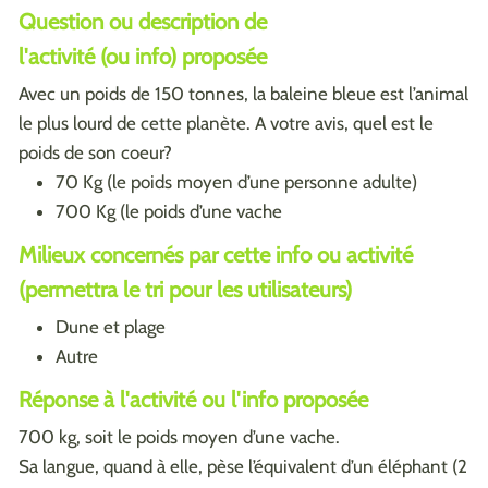
Question ou description de
l'activité (ou info) proposée
Avec un poids de 150 tonnes, la baleine bleue est l’animal
le plus lourd de cette planète. A votre avis, quel est le
poids de son coeur?
70 Kg (le poids moyen d’une personne adulte)
700 Kg (le poids d’une vache
Milieux concernés par cette info ou activité
(permettra le tri pour les utilisateurs)
Dune et plage
Autre
Réponse à l'activité ou l'info proposée
700 kg, soit le poids moyen d’une vache.
Sa langue, quand à elle, pèse l’équivalent d’un éléphant (2