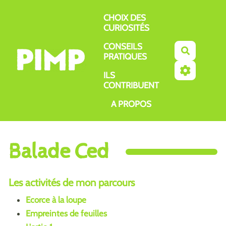
Aller au contenu principal
CHOIX DES
CURIOSITÉS
CONSEILS
Recherch
PRATIQUES
ILS
CONTRIBUENT
A PROPOS
Balade Ced
Les activités de mon parcours
Ecorce à la loupe
Empreintes de feuilles