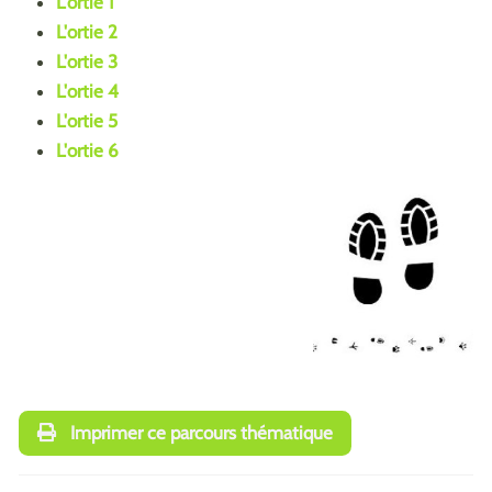
L'ortie 1
L'ortie 2
L'ortie 3
L'ortie 4
L'ortie 5
L'ortie 6
Imprimer ce parcours thématique