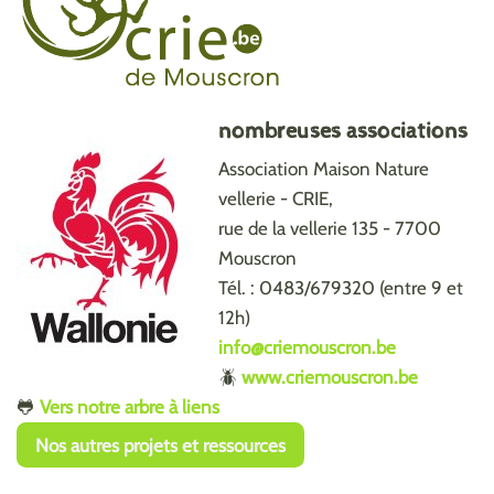
nombreuses associations
Association Maison Nature
vellerie - CRIE,
rue de la vellerie 135 - 7700
Mouscron
Tél. : 0483/679320 (entre 9 et
12h)
info@criemouscron.be
🪲
www.criemouscron.be
🐸
Vers notre arbre à liens
Nos autres projets et ressources